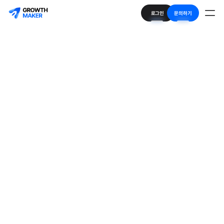
로그인
문의하기
진단 후 그로스팀이 신속히 문제를 해결합니다.
기본 정보
* 은 필수 입력 사항입니다.
담당자 성함
 *
연락처
 *
이메일
 *