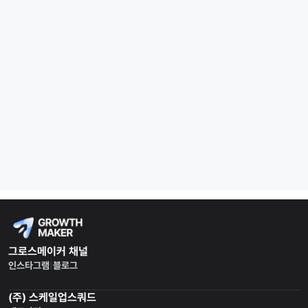
[협업] 내부 마케팅팀과는 어떻게 협업하나요?
[업종 적합성] 우리 업종에도 효과가 있을까요?
[PM 매칭] 어떤 PM이 배치되나요?
[기술 지원] 어떤 툴·채널을 업무에 활용할 수 있나요?
[추가 비용] 추가 수수료가 있나요? 광고비는 어떻게 되나요?
그로스메이커 채널
인스타그램
|
블로그
(주) 스케일업스쿼드